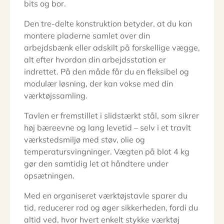
bits og bor.
Den tre-delte konstruktion betyder, at du kan
montere pladerne samlet over din
arbejdsbænk eller adskilt på forskellige vægge,
alt efter hvordan din arbejdsstation er
indrettet. På den måde får du en fleksibel og
modulær løsning, der kan vokse med din
værktøjssamling.
Tavlen er fremstillet i slidstærkt stål, som sikrer
høj bæreevne og lang levetid – selv i et travlt
værkstedsmiljø med støv, olie og
temperatursvingninger. Vægten på blot 4 kg
gør den samtidig let at håndtere under
opsætningen.
Med en organiseret værktøjstavle sparer du
tid, reducerer rod og øger sikkerheden, fordi du
altid ved, hvor hvert enkelt stykke værktøj