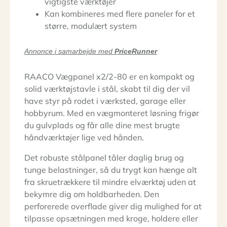
vigtigste værktøjer
Kan kombineres med flere paneler for et
større, modulært system
Annonce i samarbejde med
PriceRunner
RAACO Vægpanel x2/2-80 er en kompakt og
solid værktøjstavle i stål, skabt til dig der vil
have styr på rodet i værksted, garage eller
hobbyrum. Med en vægmonteret løsning frigør
du gulvplads og får alle dine mest brugte
håndværktøjer lige ved hånden.
Det robuste stålpanel tåler daglig brug og
tunge belastninger, så du trygt kan hænge alt
fra skruetrækkere til mindre elværktøj uden at
bekymre dig om holdbarheden. Den
perforerede overflade giver dig mulighed for at
tilpasse opsætningen med kroge, holdere eller