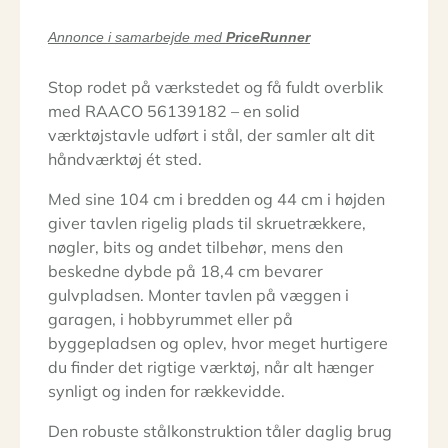
Annonce i samarbejde med
PriceRunner
Stop rodet på værkstedet og få fuldt overblik
med RAACO 56139182 – en solid
værktøjstavle udført i stål, der samler alt dit
håndværktøj ét sted.
Med sine 104 cm i bredden og 44 cm i højden
giver tavlen rigelig plads til skruetrækkere,
nøgler, bits og andet tilbehør, mens den
beskedne dybde på 18,4 cm bevarer
gulvpladsen. Monter tavlen på væggen i
garagen, i hobbyrummet eller på
byggepladsen og oplev, hvor meget hurtigere
du finder det rigtige værktøj, når alt hænger
synligt og inden for rækkevidde.
Den robuste stålkonstruktion tåler daglig brug