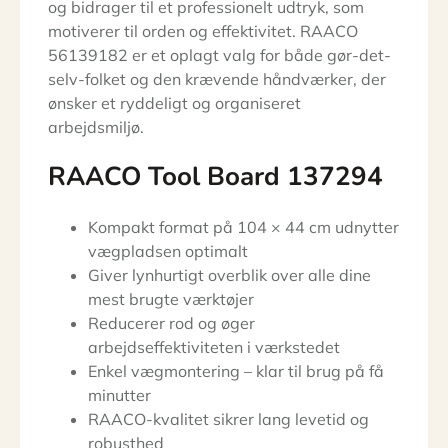
og bidrager til et professionelt udtryk, som
motiverer til orden og effektivitet. RAACO
56139182 er et oplagt valg for både gør-det-
selv-folket og den krævende håndværker, der
ønsker et ryddeligt og organiseret
arbejdsmiljø.
RAACO Tool Board 137294
Kompakt format på 104 × 44 cm udnytter
vægpladsen optimalt
Giver lynhurtigt overblik over alle dine
mest brugte værktøjer
Reducerer rod og øger
arbejdseffektiviteten i værkstedet
Enkel vægmontering – klar til brug på få
minutter
RAACO-kvalitet sikrer lang levetid og
robusthed