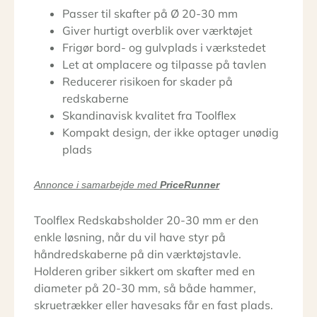
Passer til skafter på Ø 20-30 mm
Giver hurtigt overblik over værktøjet
Frigør bord- og gulvplads i værkstedet
Let at omplacere og tilpasse på tavlen
Reducerer risikoen for skader på
redskaberne
Skandinavisk kvalitet fra Toolflex
Kompakt design, der ikke optager unødig
plads
Annonce i samarbejde med
PriceRunner
Toolflex Redskabsholder 20-30 mm er den
enkle løsning, når du vil have styr på
håndredskaberne på din værktøjstavle.
Holderen griber sikkert om skafter med en
diameter på 20-30 mm, så både hammer,
skruetrækker eller havesaks får en fast plads.