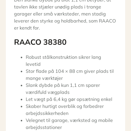
tavlen ikke stjæler unødig plads i trange
garager eller små værksteder, men stadig
leverer den styrke og holdbarhed, som RAACO
er kendt for.
RAACO 38380
Robust stålkonstruktion sikrer lang
levetid
Stor flade på 104 × 88 cm giver plads til
mange værktøjer
Slank dybde på kun 1,1 cm sparer
værdifuld vægplads
Let vægt på 6,4 kg gør opsætning enkel
Skaber hurtigt overblik og forbedrer
arbejdssikkerheden
Velegnet til garage, værksted og mobile
arbejdsstationer