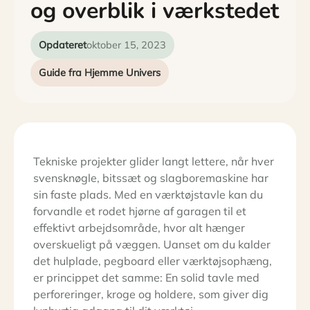
og overblik i værkstedet
Opdateret
oktober 15, 2023
Guide fra Hjemme Univers
Tekniske projekter glider langt lettere, når hver
svensknøgle, bitssæt og slagboremaskine har
sin faste plads. Med en værktøjstavle kan du
forvandle et rodet hjørne af garagen til et
effektivt arbejdsområde, hvor alt hænger
overskueligt på væggen. Uanset om du kalder
det hulplade, pegboard eller værktøjsophæng,
er princippet det samme: En solid tavle med
perforeringer, kroge og holdere, som giver dig