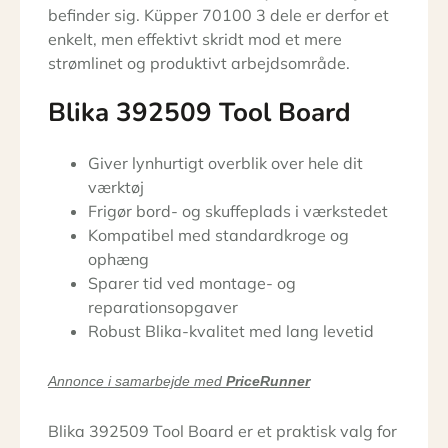
befinder sig. Küpper 70100 3 dele er derfor et
enkelt, men effektivt skridt mod et mere
strømlinet og produktivt arbejdsområde.
Blika 392509 Tool Board
Giver lynhurtigt overblik over hele dit
værktøj
Frigør bord- og skuffeplads i værkstedet
Kompatibel med standardkroge og
ophæng
Sparer tid ved montage- og
reparationsopgaver
Robust Blika-kvalitet med lang levetid
Annonce i samarbejde med
PriceRunner
Blika 392509 Tool Board er et praktisk valg for