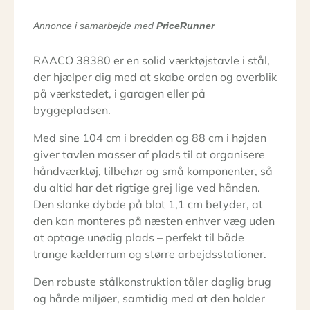
Annonce i samarbejde med
PriceRunner
RAACO 38380 er en solid værktøjstavle i stål,
der hjælper dig med at skabe orden og overblik
på værkstedet, i garagen eller på
byggepladsen.
Med sine 104 cm i bredden og 88 cm i højden
giver tavlen masser af plads til at organisere
håndværktøj, tilbehør og små komponenter, så
du altid har det rigtige grej lige ved hånden.
Den slanke dybde på blot 1,1 cm betyder, at
den kan monteres på næsten enhver væg uden
at optage unødig plads – perfekt til både
trange kælderrum og større arbejdsstationer.
Den robuste stålkonstruktion tåler daglig brug
og hårde miljøer, samtidig med at den holder