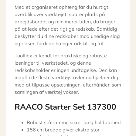
Med et organiseret ophæng får du hurtigt
overblik over værktøjet, sparer plads på
arbejdsbordet og minimerer tiden, du bruger
på at lede efter det rigtige redskab. Samtidig
beskytter du dine redskaber mod unødige slag
og ridser, fordi de hænger adskilt og frit.
Toolflex er kendt for praktiske og robuste
løsninger til værkstedet, og denne
redskabsholder er ingen undtagelse. Den kan
indgå i de fleste værktøjstavler og hjælper dig
med at tilpasse opsætningen, efterhånden som
samlingen af værktøj vokser.
RAACO Starter Set 137300
Robust stålramme sikrer lang holdbarhed
156 cm bredde giver ekstra stor