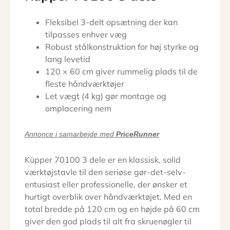
Fleksibel 3-delt opsætning der kan
tilpasses enhver væg
Robust stålkonstruktion for høj styrke og
lang levetid
120 × 60 cm giver rummelig plads til de
fleste håndværktøjer
Let vægt (4 kg) gør montage og
omplacering nem
Annonce i samarbejde med
PriceRunner
Küpper 70100 3 dele er en klassisk, solid
værktøjstavle til den seriøse gør-det-selv-
entusiast eller professionelle, der ønsker et
hurtigt overblik over håndværktøjet. Med en
total bredde på 120 cm og en højde på 60 cm
giver den god plads til alt fra skruenøgler til