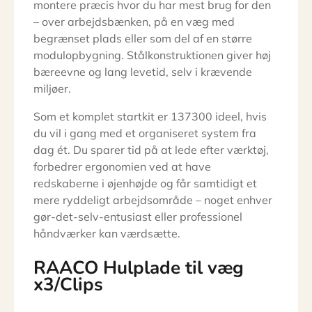
montere præcis hvor du har mest brug for den
– over arbejdsbænken, på en væg med
begrænset plads eller som del af en større
modulopbygning. Stål­konstruktionen giver høj
bæreevne og lang levetid, selv i krævende
miljøer.
Som et komplet startkit er 137300 ideel, hvis
du vil i gang med et organiseret system fra
dag ét. Du sparer tid på at lede efter værktøj,
forbedrer ergonomien ved at have
redskaberne i øjenhøjde og får samtidigt et
mere ryddeligt arbejdsområde – noget enhver
gør-det-selv-entusiast eller professionel
håndværker kan værdsætte.
RAACO Hulplade til væg
x3/Clips