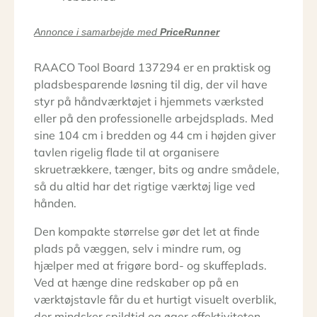
Annonce i samarbejde med
PriceRunner
RAACO Tool Board 137294 er en praktisk og
pladsbesparende løsning til dig, der vil have
styr på håndværktøjet i hjemmets værksted
eller på den professionelle arbejdsplads. Med
sine 104 cm i bredden og 44 cm i højden giver
tavlen rigelig flade til at organisere
skruetrækkere, tænger, bits og andre smådele,
så du altid har det rigtige værktøj lige ved
hånden.
Den kompakte størrelse gør det let at finde
plads på væggen, selv i mindre rum, og
hjælper med at frigøre bord- og skuffeplads.
Ved at hænge dine redskaber op på en
værktøjstavle får du et hurtigt visuelt overblik,
der mindsker spildtid og øger effektiviteten