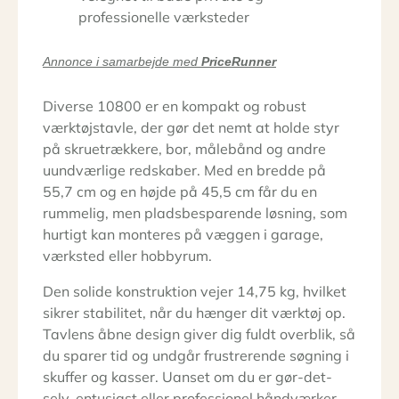
professionelle værksteder
Annonce i samarbejde med
PriceRunner
Diverse 10800 er en kompakt og robust
værktøjstavle, der gør det nemt at holde styr
på skruetrækkere, bor, målebånd og andre
uundværlige redskaber. Med en bredde på
55,7 cm og en højde på 45,5 cm får du en
rummelig, men pladsbesparende løsning, som
hurtigt kan monteres på væggen i garage,
værksted eller hobbyrum.
Den solide konstruktion vejer 14,75 kg, hvilket
sikrer stabilitet, når du hænger dit værktøj op.
Tavlens åbne design giver dig fuldt overblik, så
du sparer tid og undgår frustrerende søgning i
skuffer og kasser. Uanset om du er gør-det-
selv-entusiast eller professionel håndværker,