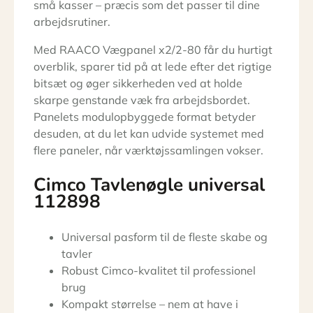
små kasser – præcis som det passer til dine
arbejdsrutiner.
Med RAACO Vægpanel x2/2-80 får du hurtigt
overblik, sparer tid på at lede efter det rigtige
bitsæt og øger sikkerheden ved at holde
skarpe genstande væk fra arbejdsbordet.
Panelets modulopbyggede format betyder
desuden, at du let kan udvide systemet med
flere paneler, når værktøjssamlingen vokser.
Cimco Tavlenøgle universal
112898
Universal pasform til de fleste skabe og
tavler
Robust Cimco-kvalitet til professionel
brug
Kompakt størrelse – nem at have i