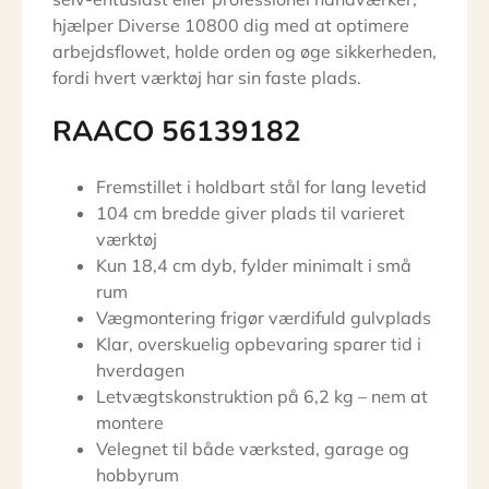
hjælper Diverse 10800 dig med at optimere
arbejdsflowet, holde orden og øge sikkerheden,
fordi hvert værktøj har sin faste plads.
RAACO 56139182
Fremstillet i holdbart stål for lang levetid
104 cm bredde giver plads til varieret
værktøj
Kun 18,4 cm dyb, fylder minimalt i små
rum
Vægmontering frigør værdifuld gulvplads
Klar, overskuelig opbevaring sparer tid i
hverdagen
Letvægtskonstruktion på 6,2 kg – nem at
montere
Velegnet til både værksted, garage og
hobbyrum