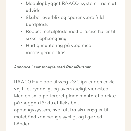
Modulopbygget RAACO-system – nem at
udvide
Skaber overblik og sparer værdifuld
bordplads
Robust metalplade med præcise huller til
sikker ophængning
Hurtig montering på væg med
medfølgende clips
Annonce i samarbejde med
PriceRunner
RAACO Hulplade til væg x3/Clips er den enkle
vej til et ryddeligt og overskueligt værksted.
Med en solid perforeret plade monteret direkte
på væggen får du et fleksibelt
ophængssystem, hvor alt fra skruenøgler til
målebånd kan hænge synligt og lige ved
hånden.