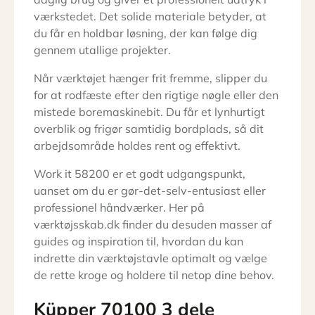
værkstedet. Det solide materiale betyder, at
du får en holdbar løsning, der kan følge dig
gennem utallige projekter.
Når værktøjet hænger frit fremme, slipper du
for at rodfæste efter den rigtige nøgle eller den
mistede boremaskinebit. Du får et lynhurtigt
overblik og frigør samtidig bordplads, så dit
arbejdsområde holdes rent og effektivt.
Work it 58200 er et godt udgangspunkt,
uanset om du er gør-det-selv-entusiast eller
professionel håndværker. Her på
værktøjsskab.dk finder du desuden masser af
guides og inspiration til, hvordan du kan
indrette din værktøjstavle optimalt og vælge
de rette kroge og holdere til netop dine behov.
Küpper 70100 3 dele