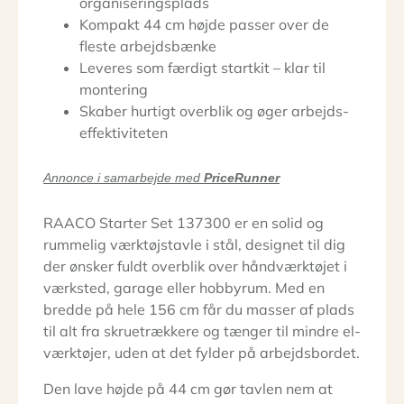
organiseringsplads
Kompakt 44 cm højde passer over de
fleste arbejdsbænke
Leveres som færdigt startkit – klar til
montering
Skaber hurtigt overblik og øger arbejds­
effektiviteten
Annonce i samarbejde med
PriceRunner
RAACO Starter Set 137300 er en solid og
rummelig værktøjstavle i stål, designet til dig
der ønsker fuldt overblik over håndværktøjet i
værksted, garage eller hobbyrum. Med en
bredde på hele 156 cm får du masser af plads
til alt fra skruetrækkere og tænger til mindre el-
værktøjer, uden at det fylder på arbejdsbordet.
Den lave højde på 44 cm gør tavlen nem at