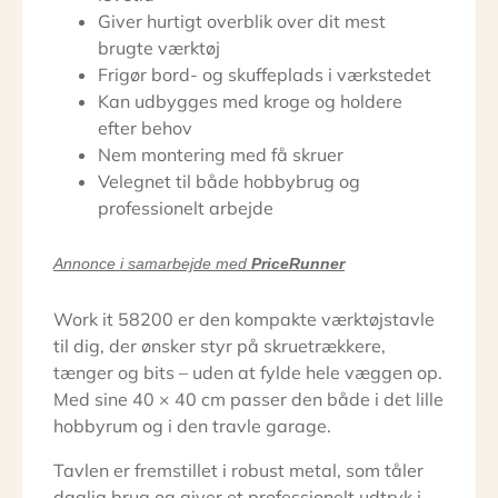
Giver hurtigt overblik over dit mest
brugte værktøj
Frigør bord- og skuffeplads i værkstedet
Kan udbygges med kroge og holdere
efter behov
Nem montering med få skruer
Velegnet til både hobbybrug og
professionelt arbejde
Annonce i samarbejde med
PriceRunner
Work it 58200 er den kompakte værktøjstavle
til dig, der ønsker styr på skruetrækkere,
tænger og bits – uden at fylde hele væggen op.
Med sine 40 × 40 cm passer den både i det lille
hobbyrum og i den travle garage.
Tavlen er fremstillet i robust metal, som tåler
daglig brug og giver et professionelt udtryk i