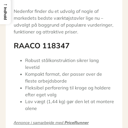
→
Indhold
Nedenfor finder du et udvalg af nogle af
markedets bedste værktøjstavler lige nu –
udvalgt på baggrund af populære vurderinger,
funktioner og attraktive priser.
RAACO 118347
Robust stålkonstruktion sikrer lang
levetid
Kompakt format, der passer over de
fleste arbejdsborde
Fleksibel perforering til kroge og holdere
efter eget valg
Lav vægt (1,44 kg) gør den let at montere
alene
Annonce i samarbejde med
PriceRunner