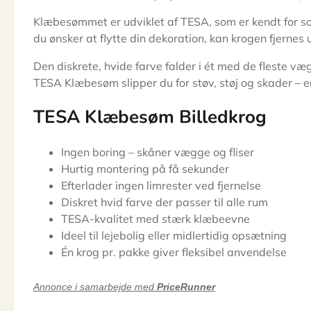
Klæbesømmet er udviklet af TESA, som er kendt for soli
du ønsker at flytte din dekoration, kan krogen fjernes
Den diskrete, hvide farve falder i ét med de fleste væ
TESA Klæbesøm slipper du for støv, støj og skader – en 
TESA Klæbesøm Billedkrog
Ingen boring – skåner vægge og fliser
Hurtig montering på få sekunder
Efterlader ingen limrester ved fjernelse
Diskret hvid farve der passer til alle rum
TESA-kvalitet med stærk klæbeevne
Ideel til lejebolig eller midlertidig opsætning
Én krog pr. pakke giver fleksibel anvendelse
Annonce i samarbejde med
PriceRunner