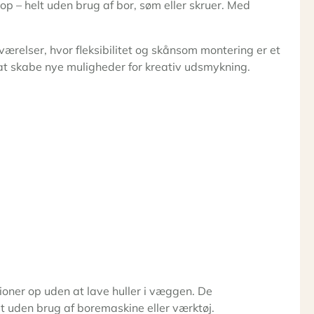
p – helt uden brug af bor, søm eller skruer. Med
eværelser, hvor fleksibilitet og skånsom montering er et
l at skabe nye muligheder for kreativ udsmykning.
tioner op uden at lave huller i væggen. De
lt uden brug af boremaskine eller værktøj.