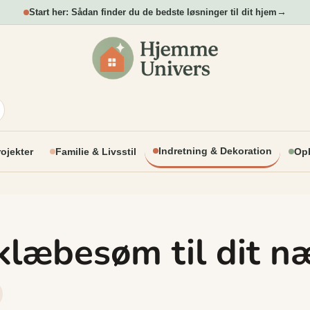
→
Start her: Sådan finder du de bedste løsninger til dit hjem
Indretning & Dekoration
rojekter
Familie & Livsstil
Opb
 klæbesøm til dit n