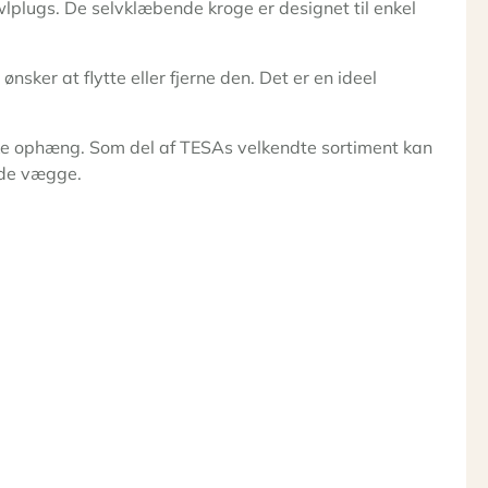
lplugs. De selvklæbende kroge er designet til enkel
ker at flytte eller fjerne den. Det er en ideel
triske ophæng. Som del af TESAs velkendte sortiment kan
ede vægge.