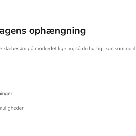
dagens ophængning
ste klæbesøm på markedet lige nu, så du hurtigt kan sammen
ninger
muligheder