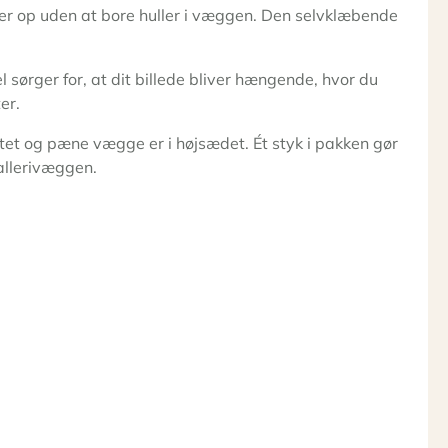
er op uden at bore huller i væggen. Den selvklæbende
sørger for, at dit billede bliver hængende, hvor du
er.
litet og pæne vægge er i højsædet. Ét styk i pakken gør
gallerivæggen.