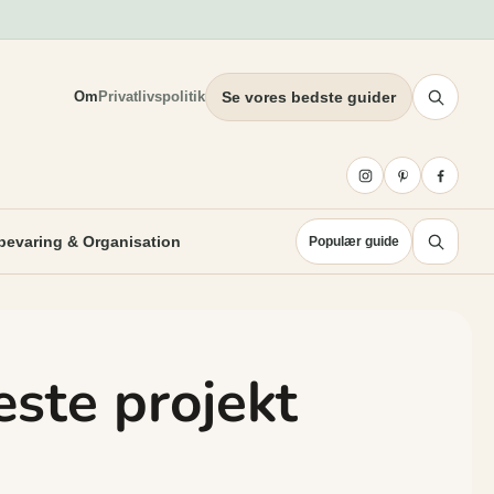
Om
Privatlivspolitik
Se vores bedste guider
evaring & Organisation
Populær guide
æste projekt