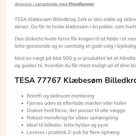
Annonce i samarbejde med
PriceRunner
TESA Klæbesøm Billedkrog 2stk er den enkle og skåns
skruer. Du får to hvide klæbesøm i én pakke, som hurtig
Den diskrete hvide farve får krogen til at falde i ét 
lette genstande og er samtidig et godt valg i lejebolig
Med en vægt på blot 500 g er produktet let at håndte
og guides til, hvordan du får mest muligt ud af dine
TESA 77767 Klæbesøm Billedkr
Borefri og skånsom montering
Fjernes uden at efterlade mærker eller huller
Diskret hvid farve, der passer til alle vægge
Robust metalkrog for sikker ophængning
Ideel til billeder, lette hylder og pynt
Leveres i praktisk 2-pak for flere ophæng