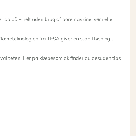
 op på – helt uden brug af boremaskine, søm eller
Klæbeteknologien fra TESA giver en stabil løsning til
kvaliteten. Her på klæbesøm.dk finder du desuden tips