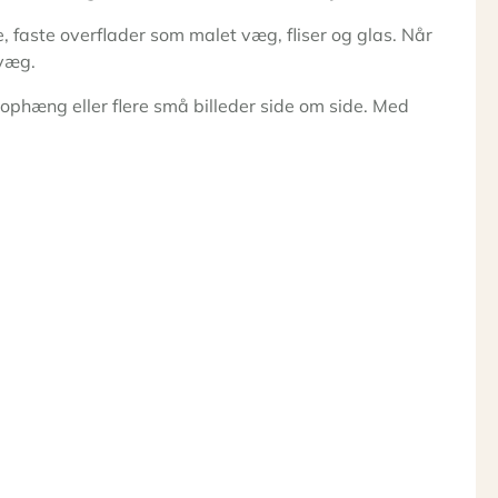
e, faste overflader som malet væg, fliser og glas. Når
 væg.
k ophæng eller flere små billeder side om side. Med