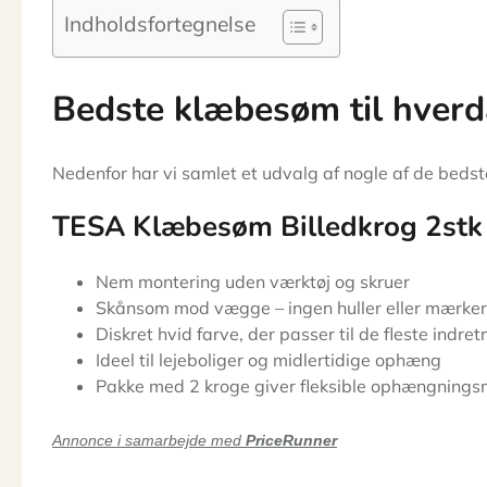
Indholdsfortegnelse
Bedste klæbesøm til hver
Nedenfor har vi samlet et udvalg af nogle af de bed
TESA Klæbesøm Billedkrog 2stk
Nem montering uden værktøj og skruer
Skånsom mod vægge – ingen huller eller mærker
Diskret hvid farve, der passer til de fleste indret
Ideel til lejeboliger og midlertidige ophæng
Pakke med 2 kroge giver fleksible ophængnings
Annonce i samarbejde med
PriceRunner