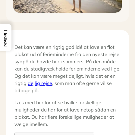
→
Indhold
Det kan være en rigtig god idé at lave en flot
plakat ud af ferieminderne fra den nyeste rejse
sydpå du havde her i sommers. På den måde
kan du stadigvæk holde ferieminderne ved lige.
Og det kan være meget dejligt, hvis det er en
rigtig
dejlig rejse
, som man ofte gerne vil se
tilbage på.
Læs med her for at se hvilke forskellige
muligheder du har for at lave netop sådan en
plakat. Du har flere forskellige muligheder at
vælge imellem.