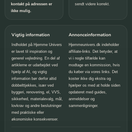
kontakt på adressen er
sendt videre korrekt.
ikke mulig.
Vigtig information
Annonceinformation
Indholdet på Hjemme Univers
Hjemmeunivers.dk indeholder
er lavet til inspiration og
affiliate-links. Det betyder, at
generel vejledning. En del af
vi i nogle tilfælde kan
artiklerne er udarbejdet ved
modtage en kommission, hvis
hjælp af AI, og vigtig
du køber via vores links. Det
information bør derfor altid
koster ikke dig ekstra og
dobbelttjekkes, især ved
hjælper os med at holde siden
byggeri, renovering, el, VVS,
opdateret med guides,
sikkerhed, materialevalg, mål,
anmeldelser og
lovkrav og andre beslutninger
sammenligninger.
med praktiske eller
økonomiske konsekvenser.