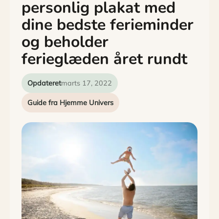
personlig plakat med
dine bedste ferieminder
og beholder
ferieglæden året rundt
Opdateret
marts 17, 2022
Guide fra Hjemme Univers