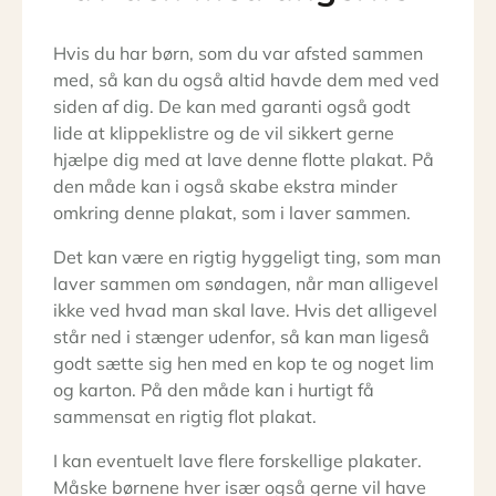
Hvis du har børn, som du var afsted sammen
med, så kan du også altid havde dem med ved
siden af dig. De kan med garanti også godt
lide at klippeklistre og de vil sikkert gerne
hjælpe dig med at lave denne flotte plakat. På
den måde kan i også skabe ekstra minder
omkring denne plakat, som i laver sammen.
Det kan være en rigtig hyggeligt ting, som man
laver sammen om søndagen, når man alligevel
ikke ved hvad man skal lave. Hvis det alligevel
står ned i stænger udenfor, så kan man ligeså
godt sætte sig hen med en kop te og noget lim
og karton. På den måde kan i hurtigt få
sammensat en rigtig flot plakat.
I kan eventuelt lave flere forskellige plakater.
Måske børnene hver især også gerne vil have