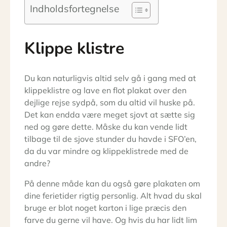
Indholdsfortegnelse
Klippe klistre
Du kan naturligvis altid selv gå i gang med at
klippeklistre og lave en flot plakat over den
dejlige rejse sydpå, som du altid vil huske på.
Det kan endda være meget sjovt at sætte sig
ned og gøre dette. Måske du kan vende lidt
tilbage til de sjove stunder du havde i SFO’en,
da du var mindre og klippeklistrede med de
andre?
På denne måde kan du også gøre plakaten om
dine ferietider rigtig personlig. Alt hvad du skal
bruge er blot noget karton i lige præcis den
farve du gerne vil have. Og hvis du har lidt lim