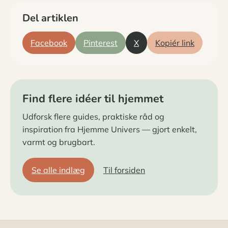
Del artiklen
Facebook
Pinterest
X
Kopiér link
Find flere idéer til hjemmet
Udforsk flere guides, praktiske råd og
inspiration fra Hjemme Univers — gjort enkelt,
varmt og brugbart.
Se alle indlæg
Til forsiden