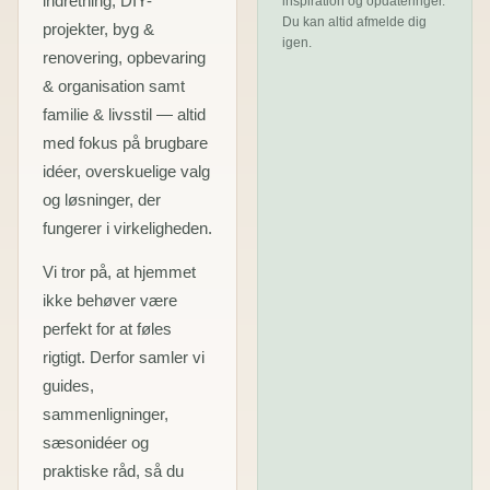
indretning, DIY-
inspiration og opdateringer.
Du kan altid afmelde dig
projekter, byg &
igen.
renovering, opbevaring
& organisation samt
familie & livsstil — altid
med fokus på brugbare
idéer, overskuelige valg
og løsninger, der
fungerer i virkeligheden.
Vi tror på, at hjemmet
ikke behøver være
perfekt for at føles
rigtigt. Derfor samler vi
guides,
sammenligninger,
sæsonidéer og
praktiske råd, så du