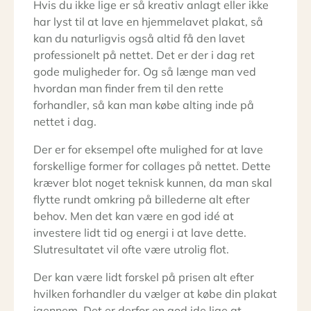
Hvis du ikke lige er så kreativ anlagt eller ikke
har lyst til at lave en hjemmelavet plakat, så
kan du naturligvis også altid få den lavet
professionelt på nettet. Det er der i dag ret
gode muligheder for. Og så længe man ved
hvordan man finder frem til den rette
forhandler, så kan man købe alting inde på
nettet i dag.
Der er for eksempel ofte mulighed for at lave
forskellige former for collages på nettet. Dette
kræver blot noget teknisk kunnen, da man skal
flytte rundt omkring på billederne alt efter
behov. Men det kan være en god idé at
investere lidt tid og energi i at lave dette.
Slutresultatet vil ofte være utrolig flot.
Der kan være lidt forskel på prisen alt efter
hvilken forhandler du vælger at købe din plakat
igennem. Det er derfor en god ide lige at