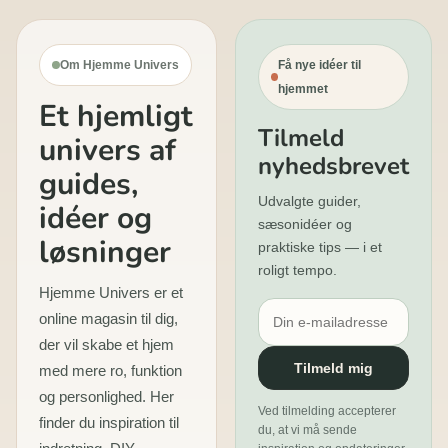
Om Hjemme Univers
Få nye idéer til
hjemmet
Et hjemligt
Tilmeld
univers af
nyhedsbrevet
guides,
Udvalgte guider,
idéer og
sæsonidéer og
løsninger
praktiske tips — i et
roligt tempo.
Hjemme Univers er et
online magasin til dig,
der vil skabe et hjem
Tilmeld mig
med mere ro, funktion
og personlighed. Her
Ved tilmelding accepterer
finder du inspiration til
du, at vi må sende