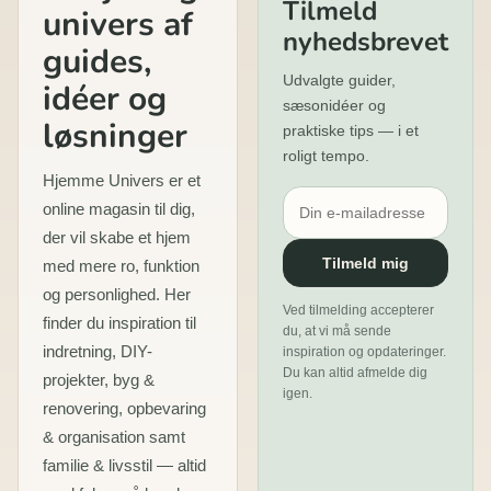
Tilmeld
univers af
nyhedsbrevet
guides,
Udvalgte guider,
idéer og
sæsonidéer og
løsninger
praktiske tips — i et
roligt tempo.
Hjemme Univers er et
online magasin til dig,
der vil skabe et hjem
Tilmeld mig
med mere ro, funktion
og personlighed. Her
Ved tilmelding accepterer
finder du inspiration til
du, at vi må sende
indretning, DIY-
inspiration og opdateringer.
Du kan altid afmelde dig
projekter, byg &
igen.
renovering, opbevaring
& organisation samt
familie & livsstil — altid