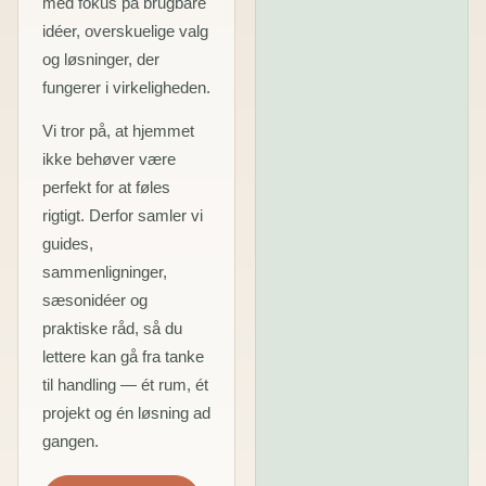
med fokus på brugbare
idéer, overskuelige valg
og løsninger, der
fungerer i virkeligheden.
Vi tror på, at hjemmet
ikke behøver være
perfekt for at føles
rigtigt. Derfor samler vi
guides,
sammenligninger,
sæsonidéer og
praktiske råd, så du
lettere kan gå fra tanke
til handling — ét rum, ét
projekt og én løsning ad
gangen.